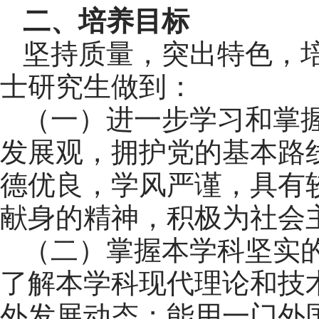
二、培养目标
坚持质量，突出特色，
士研究生做到：
（一）进一步学习和掌握
发展观，拥护党的基本路
德优良，学风严谨，具有
献身的精神，积极为社会
（二）掌握本学科坚实
了解本学科现代理论和技
外发展动态；能用一门外