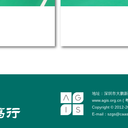
地址：深圳市大鹏新
www.agis.org.cn (
粤
Copyright © 2
E-mail：szgs@caas