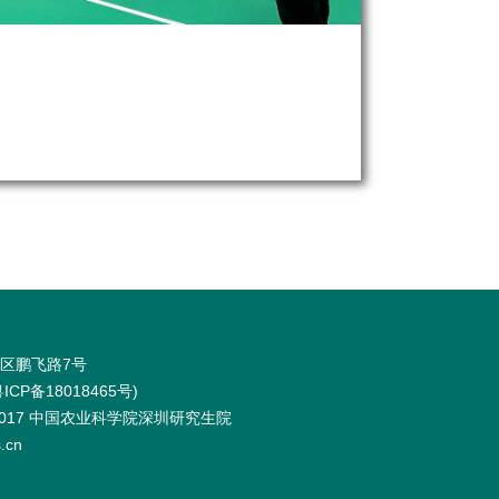
区鹏飞路7号
ICP备18018465号
)
012-2017 中国农业科学院深圳研究生院
.cn