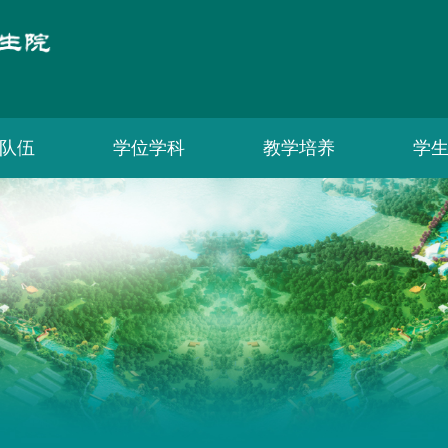
队伍
学位学科
教学培养
学