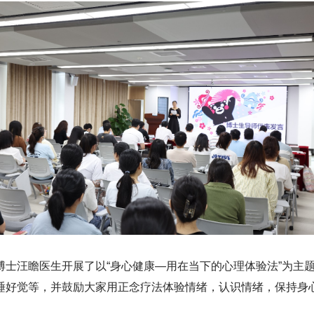
博士汪瞻医生开展了以“身心健康—用在当下的心理体验法”为主
睡好觉等，并鼓励大家用正念疗法体验情绪，认识情绪，保持身