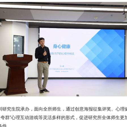
研究生院承办，面向全所师生，通过创意海报征集评奖、心理健康
夸夸群”心理互动游戏等灵活多样的形式，促进研究所全体师生
条件。