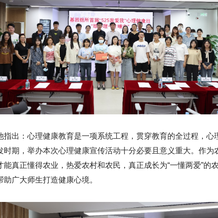
他指出：心理健康教育是一项系统工程，贯穿教育的全过程，心
发时期，举办本次心理健康宣传活动十分必要且意义重大。作为
才能真正懂得农业，热爱农村和农民，真正成长为“一懂两爱”的
帮助广大师生打造健康心境。