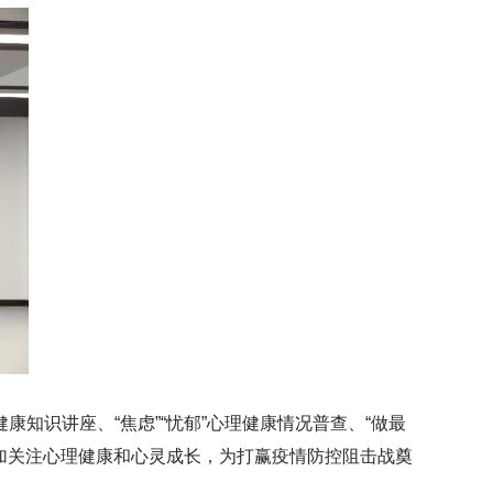
知识讲座、“焦虑”“忧郁”心理健康情况普查、“做最
更加关注心理健康和心灵成长，为打赢疫情防控阻击战奠