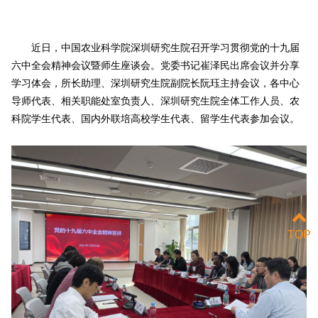
近日，中国农业科学院深圳研究生院召开学习贯彻党的十九届
六中全会精神会议暨师生座谈会。党委书记崔泽民出席会议并分享
学习体会，所长助理、深圳研究生院副院长阮珏主持会议，各中心
导师代表、相关职能处室负责人、深圳研究生院全体工作人员、农
科院学生代表、国内外联培高校学生代表、留学生代表参加会议。
TOP
TOP