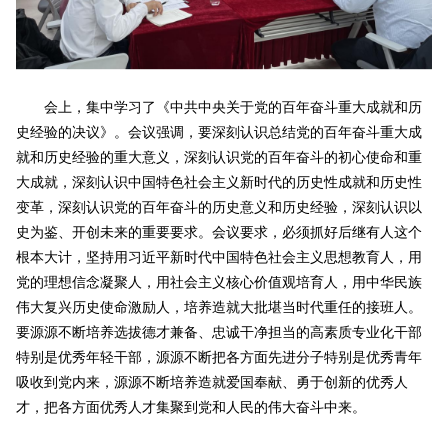
会上，集中学习了《中共中央关于党的百年奋斗重大成就和历
史经验的决议》。会议强调，要深刻认识总结党的百年奋斗重大成
就和历史经验的重大意义，深刻认识党的百年奋斗的初心使命和重
大成就，深刻认识中国特色社会主义新时代的历史性成就和历史性
变革，深刻认识党的百年奋斗的历史意义和历史经验，深刻认识以
史为鉴、开创未来的重要要求。会议要求，必须抓好后继有人这个
根本大计，坚持用习近平新时代中国特色社会主义思想教育人，用
党的理想信念凝聚人，用社会主义核心价值观培育人，用中华民族
伟大复兴历史使命激励人，培养造就大批堪当时代重任的接班人。
要源源不断培养选拔德才兼备、忠诚干净担当的高素质专业化干部
特别是优秀年轻干部，源源不断把各方面先进分子特别是优秀青年
吸收到党内来，源源不断培养造就爱国奉献、勇于创新的优秀人
才，把各方面优秀人才集聚到党和人民的伟大奋斗中来。