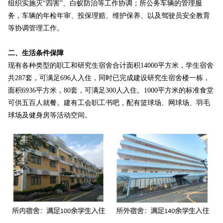
组织实施灭“四害”、白蚁防治等工作协调；所公务车辆的管理服
务，车辆的年检年审、投保理赔、维护保养、以及驾驶员安全教育
等协调管理工作。
二、生活条件保障
现有各种类型的职工和研究生宿舍合计面积14000平方米，学生宿舍
共287套，可满足696人入住，同时已完成建设研究生宿舍楼一栋，
面积6936平方米，80套，可满足300人入住。1000平方米的标准食堂
可供五百人就餐。建有工会职工书吧，配有篮球场、网球场、羽毛
球场及健身房等活动空间。