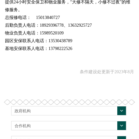
提供24小时安全保卫和物业服务，“大修不隔天，小修不过夜”的维
修服务。
总报修电话： 15013840727
后勤负责人电话：18929396778、13632925727
物业负责人电话：15989520109
园区安保联系人电话：13530438789
基地安保联系人电话：13798222526
条件建设处更新于2023年8月
政府机构
合作机构