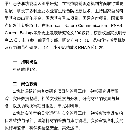
学生态学和功能基因组学研究，在害虫嗅觉识别机制方面取得重要
进展，研发了多种重要农业害虫绿色防控新技术。主持国家自然科
学基金杰出青年基金、国家基金重点项目、国际合作项目、国家重
点研发计划等项目。在Science、Nature Communication、PNAS、
Current Biology等杂志上发表研究论文200多篇，获授权国家发明专
利15项，主（参）编著作3 部。研究方向：（1）昆虫化学感受机制
及行为调节剂研发。（2） 小RNA功能及RNA农药研发。
一、招聘岗位
科研助理1名。
二、岗位职责
1.协助课题组内各类研究项目的管理工作，包括研究进度跟
踪、实验数据整理、相关文献检索与分析、研究材料的收集与归
档，以及协助撰写项目报告、申报材料等。
2.协助实验室的日常运行与安全管理工作，包括实验室设备的
日常维护与保养、试剂耗材的采购与库存管理、实验室规章制度的
执行与监督，确保实验室安全、高效运行。