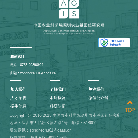
联系我们
电话 : 0755-29390921
邮箱 : zonghechu01@caas.cn
加入我们
了解我们
关注我们
人才招聘
本所概况
微信公众号
招生信息
科研队伍
TOP
TOP
Copyright @ 2016-2018 中国农业科学院深圳农业基因组研究所
地址：深圳市大鹏新区福农路1号
邮编：518000
反馈意见：zonghechu01@caas.cn
备案信息：
粤ICP备18018465号