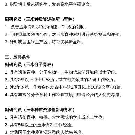
3.
指导博士后或研究生，发表高水平科研论文。
副研究员（玉米种质资源创新与育种）
1..
负责玉米育种群体的构建、DH系的创制。
2.
与联盟单位密切合作，对玉米育种材料进行系统测试和评价。
3.
针对我国玉米主产区，培育优异新品种。
三、应聘条件
副研究员（玉米分子育种）
1.
具有遗传育种、分子生物学、生物信息学领域的博士学位。
2.
具有2年以上博士后经历，或在相关领域的科研工作经历。
3.
近3年以第一作者身份发表中科院2区及以上SCI论文至少1篇。
4.
具有丰富的分子育种工作经验或项目申请经验的人优先考虑。
副研究员（玉米种质资源创新与育种）
1.
具有遗传育种、植保、农学领域的学士或以上学位。
2.
具有5年以上的玉米育种工作经验。
3.
对我国玉米种质资源熟悉的人优先考虑。