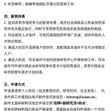
4.
吃苦耐劳，能够带领团队开展大田育种工作。
四、薪资待遇
1.
提供具有市场竞争力的薪资待遇，相关社会保险及公积金按照深
圳市有关规定执行，同时可享受研究所其他非薪资类绩效和奖励。
2.
符合相关人才条件，可依托基因组所申请广东省、深圳市相关人
才岗位奖励。
3.
遴选入职后可选择落户深圳市，其配偶及未成年子女可办理随迁
入户。
4.
遴选入职后，符合条件可依托挂靠研究中心开展科研工作。符合
条件可申请中国农业科学院青年英才计划培育项目，享受中国农业
科学院青年英才计划待遇。
五、申请方式
申请者请将个人简历（包含教育经历、研究经历、论文发表）、代
表作和工作规划以电子邮件形式发送至：
luhong@caas.cn。
邮件主题和材料压缩文件请注明"
应聘+副研究员+姓名
"。
所有应聘材料我们将会严格保密，课题组会在收到申请的一个月内