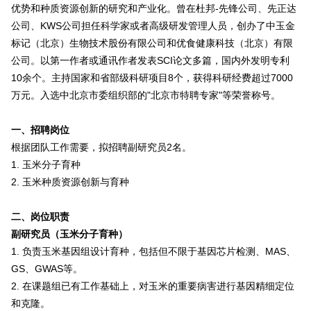
优势和种质资源创新的研究和产业化。曾在杜邦-先锋公司、先正达
公司、KWS公司担任科学家或者高级研发管理人员，创办了中玉金
标记（北京）生物技术股份有限公司和优食健康科技（北京）有限
公司。以第一作者或通讯作者发表SCI论文多篇，国内外发明专利
10余个。主持国家和省部级科研项目8个，获得科研经费超过7000
万元。入选中北京市委组织部的"北京市特聘专家"等荣誉称号。
一、招聘岗位
根据团队工作需要，拟招聘副研究员2名。
1.
玉米分子育种
2.
玉米种质资源创新与育种
二、岗位职责
副研究员（玉米分子育种）
1.
负责玉米基因组设计育种，包括但不限于基因芯片检测、MAS、
GS、GWAS等。
2.
在课题组已有工作基础上，对玉米的重要病害进行基因精细定位
和克隆。