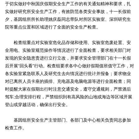
于切实做好中秋国庆假期安全生产工作的有关通知精神和要求，扎
实做好研究所安全生产工作，有效防范各类安全事故，十一长假前
夕，基因组所所长助理姚庆磊同志带队对所区实验室、深圳研究生
院等重点位置和区域进行了全面的安全生产检查。
检查组重点对实验室危化品存储和使用、实验室危废处置、安
全用电、实验室规范操作等情况进行了全面检查，要求相关部门对
发现的安全隐患责进行立行立改，并要求安全管理部门在十一长假
后开展“回头看”行动。检查组要求各中心做好假期值班值守工作，对
各实验室紧急联系人及研究生去向情况进行统计并报备；要求物业
对已离所人员卡座的插排、充电器及电脑电源等进行全面检查；同
时提醒大家在假期出行时注意交通安全，遵守交通规则，严禁酒后
驾车;合理安排行程，严禁组织到有高风险的山地或海边等区域开展
登山或穿越活动，确保出行安全。
基因组所安全生产主管部门、各部门及中心相关负责同志参加
检查工作。