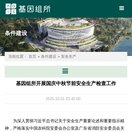
条件建设
当前位置：
首页
»
条件建设
» 安全生产
基因组所开展国庆中秋节前安全生产检查工作
2025-10-01 03:40:00
为深入贯彻习近平总书记关于安全生产重要论述和重要指示精
神，严格落实中国农科院安委会办公室及广东省消防安全委员会关