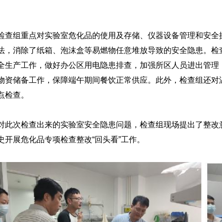
检查组重点对实验室危化品的使用及存储、仪器设备管理和安全
法，消除了纸箱、泡沫盒等易燃物任意堆放导致的安全隐患。检
全生产工作，做好办公区用电隐患排查，加强所区人员进出管理
物资储备工作，保障端午期间餐饮正常供应。此外，检查组还对
点检查。
对此次检查出来的实验室安全隐患问题，检查组现场提出了整改
史开展危化品专项检查整改“回头看”工作。