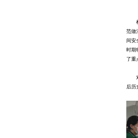
范做
间安
时期
了重
后历