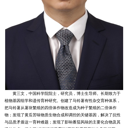
黄三文，中国科学院院士，研究员，博士生导师。长期致力于
植物基因组学和遗传育种研究。创建了马铃薯有性杂交育种体系，
把马铃薯从薯块繁殖的四倍体作物改造成为种子繁殖的二倍体作
物；发现了黄瓜苦味物质生物合成和调控的关键基因，解决了抗性
与品质矛盾这一育种难题；发现了影响番茄风味的主要化合物及其