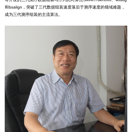
和bsalign，突破了三代数据组装速度落后于测序速度的领域难题，
成为三代测序组装的主流算法。