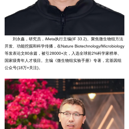
刘永鑫，研究员，iMeta执行主编(IF 33.2)。聚焦微生物组方法
开发、功能挖掘和科学传播，在Nature Biotechnology/Microbiology
等发表论文80余篇，被引28000+次，入选全球前2%科学家榜单、
国家级青年人才项目。主编《微生物组实验手册》专著，宏基因组
公众号(18万+关注)。