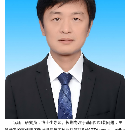
阮珏，研究员，博士生导师。长期专注于基因组组装问题，主
导开发的三代测序数据组装与序列比对算法SMARTdenovo、wtdbg