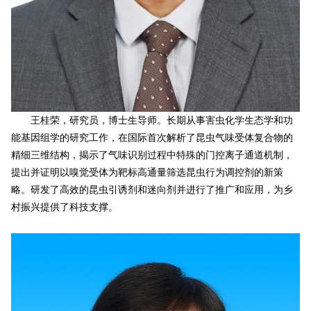
王桂荣，研究员，博士生导师。长期从事害虫化学生态学和功
能基因组学的研究工作，在国际首次解析了昆虫气味受体复合物的
精细三维结构，揭示了气味识别过程中特殊的门控离子通道机制，
提出并证明以嗅觉受体为靶标高通量筛选昆虫行为调控剂的新策
略。研发了高效的昆虫引诱剂和迷向剂并进行了推广和应用，为乡
村振兴提供了科技支撑。