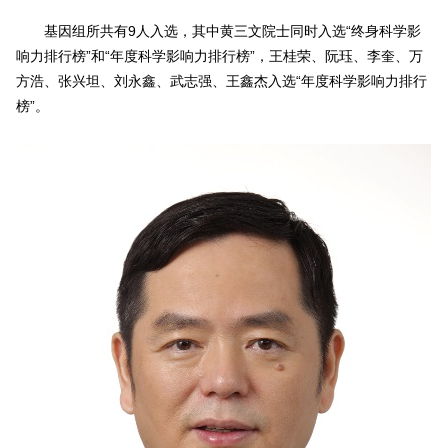
基因组所共有9人入选，其中黄三文院士同时入选“终身科学影
响力排行榜”和“年度科学影响力排行榜”，王桂荣、阮珏、李奎、万
方浩、张兴坦、刘永鑫、武志强、王鑫杰入选“年度科学影响力排行
榜”。