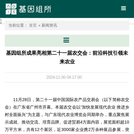
首页
当前位置：
首页
» 新闻资讯
基因组所成果亮相第二十一届农交会：前沿科技引领未
来农业
2024-11-30 04:17:00
11月28日，第二十一届中国国际农产品交易会（以下简称农交
会）在广东省广州市开幕。本届农交会以“加快发展现代农业 推进乡
村全面振兴”为主题，与广东现代农业博览会同期举办，重点聚焦展
示成就、推动交流、培育品牌、促进贸易4方面内容，展览面积超10
万平方米，共有12个展区，近3000家企业携2万余种展品参展，突