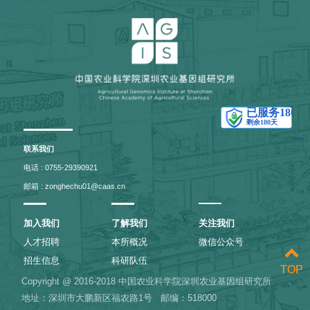
联系我们
电话 : 0755-29390921
邮箱 : zonghechu01@caas.cn
加入我们
了解我们
关注我们
人才招聘
本所概况
微信公众号
招生信息
科研队伍
TOP
TOP
Copyright @ 2016-2018 中国农业科学院深圳农业基因组研究所
地址：深圳市大鹏新区福农路1号
邮编：518000