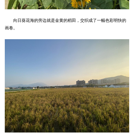
向日葵花海的旁边就是金黄的稻田，交织成了一幅色彩明快的
画卷。