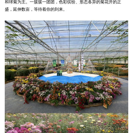
和球菊为主。一簇簇一团团，色彩缤纷、形态各异的菊花开的正
盛，延伸数亩，等待着你的到来。