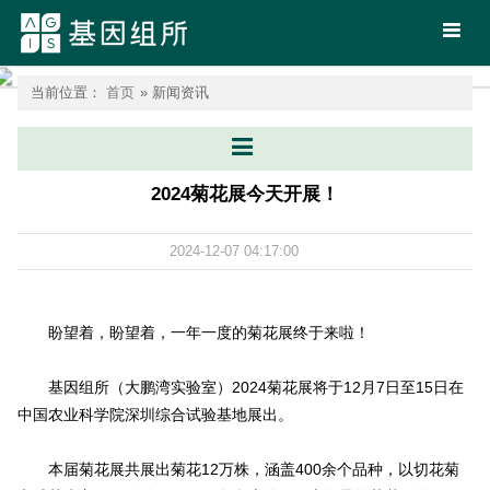
首页
当前位置：
首页
» 新闻资讯
2024菊花展今天开展！
2024-12-07 04:17:00
盼望着，盼望着，一年一度的菊花展终于来啦！
基因组所（大鹏湾实验室）2024菊花展将于12月7日至15日在
中国农业科学院深圳综合试验基地展出。
本届菊花展共展出菊花12万株，涵盖400余个品种，以切花菊