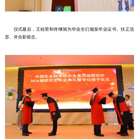
仪式最后，王桂荣和佟继旭为毕业生们颁发毕业证书、扶正流
苏、并合影留念。