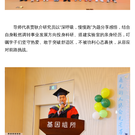
导师代表贾耿介研究员以“深呼吸，慢慢跑”为题分享感悟，结合
自身毅然调转事业发展方向投身科研、搭建实验室的亲身经历，叮
嘱学子们坚守热爱、敢于突破舒适区，不被功利心态裹挟，从容应
对前路挑战。