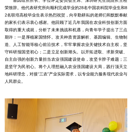
基因组所所长、学位评定委员会主席、深圳研究生院院长王桂
荣致辞。他代表研究所向顺利完成学业的28名中国农科院毕业生和8
2名联培高校毕业生表示热烈祝贺，向辛勤耕耘的老师们和默默奉献
的家长们表示衷心感谢。他回顾了近几年我国在农业科技创新方面
取得的重大成就，分析了未来挑战和机遇，向青年学子提出了三点
期许：一是厚植家国情怀。攻关种质资源解析、基因编辑、生物制
造、人工智能等核心前沿技术，牢牢掌握农业关键技术自主权，坚
守科研报国坚初心；二是立足创新潮头。以开拓进取、求新突破、
自主自强的创新力量担当农业强国建设使命，攻坚卡脖子难题；三
是坚守为民初心。将个人理想融入农业强国建设大局，践行顶天立
地科研理念，对接“三农”产业实际需求，以专业能力服务现代农业与
人民群众。