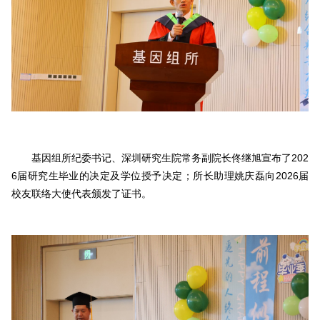
基因组所纪委书记、深圳研究生院常务副院长佟继旭宣布了202
6届研究生毕业的决定及学位授予决定；所长助理姚庆磊向2026届
校友联络大使代表颁发了证书。