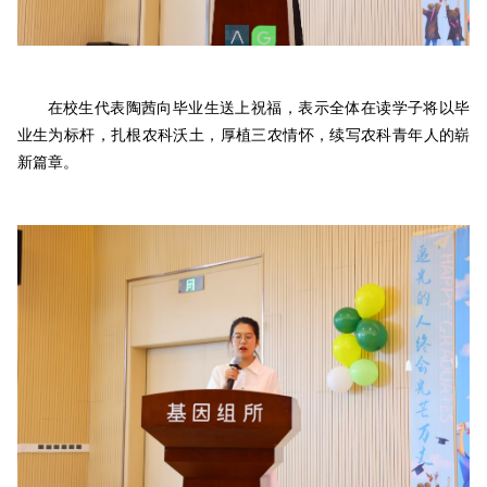
在校生代表陶茜向毕业生送上祝福，表示全体在读学子将以毕
业生为标杆，扎根农科沃土，厚植三农情怀，续写农科青年人的崭
新篇章。