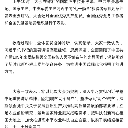
上午10时，大会在雄壮的国歌声中拉开序幕。中共中央总书
记、国家主席、中央军委主席习近平向“七一勋章”获得者颁授勋章并
发表重要讲话。大会还对全国优秀共产党员、全国优秀党务工作者
和全国先进基层党组织进行了表彰。
收看过程中，全体党员凝神聆听、认真记录。大家一致认为，
习近平总书记的重要讲话高屋建瓴、思想深邃，全面回顾了中国共
产党105年来团结带领全国各族人民不懈奋斗的光辉历程，深刻阐述
了新时代新征程上党的使命任务，为推进中国式现代化指明了前进
方向。
大家一致表示，将以此次大会为契机，深入学习贯彻习近平总
书记重要讲话精神，坚定拥护“两个确立”、坚决做到“两个维护”，深
刻领会党中央关于发展新质生产力推动高质量发展的部署要求，立
足农业前沿研究，聚焦国家种业振兴战略需求，把科技创新写在祖
国大地上，加快推进高水平农业科技自立自强，以实干实绩迎接党
的二十一大胜利召开。