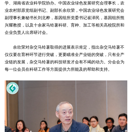
学、湖南省农业科学院协办。中国农业绿色发展研究会理事长，农
业农村部原党组副书记、副部长余欣荣，中国农业绿色发展研究会
副理事长兼秘书长刘北桦，基因组所党委书记崔泽民，基因组所熊
兴耀教授，以及十余家马铃薯科研、育种、加工等相关高校院所和
企业负责人出席研讨会。
余欣荣对杂交马铃薯取得的进展表示肯定，指出杂交马铃薯不
仅仅要在育种环节进行突破，更要瞄准全产业链的突破，只有全产
业链的发展，杂交马铃薯的科技研发才会有不竭的动力。分会会为
每一位会员在科研工作等方面提供力所能及的帮助和支持。