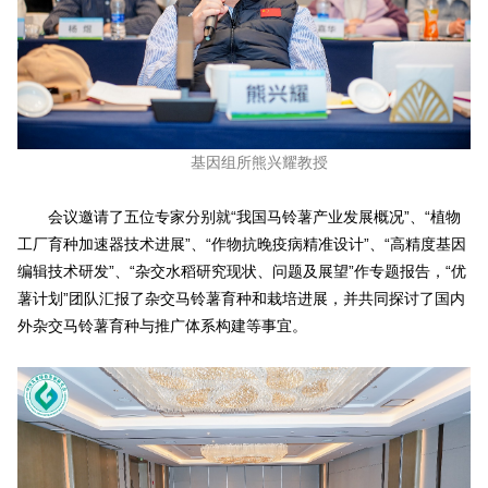
基因组所熊兴耀教授
会议邀请了五位专家分别就“我国马铃薯产业发展概况”、“植物
工厂育种加速器技术进展”、“作物抗晚疫病精准设计”、“高精度基因
编辑技术研发”、“杂交水稻研究现状、问题及展望”作专题报告，“优
薯计划”团队汇报了杂交马铃薯育种和栽培进展，并共同探讨了国内
外杂交马铃薯育种与推广体系构建等事宜。