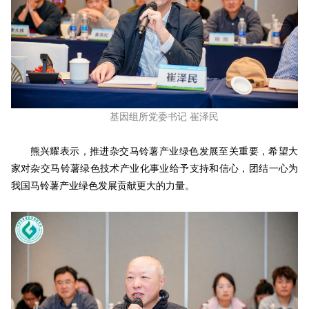
基因组所党委书记 崔泽民
熊兴耀表示，推进杂交马铃薯产业绿色发展至关重要，希望大
家对杂交马铃薯绿色技术产业化事业给予支持和信心，团结一心为
我国马铃薯产业绿色发展贡献更大的力量。