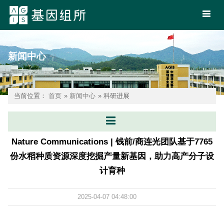
新闻中心
当前位置：
首页
»
新闻中心
» 科研进展
Nature Communications | 钱前/商连光团队基于7765
份水稻种质资源深度挖掘产量新基因，助力高产分子设
计育种
2025-04-07 04:48:00