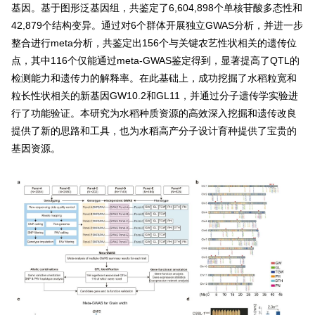
基因。基于图形泛基因组，共鉴定了6,604,898个单核苷酸多态性和
42,879个结构变异。通过对6个群体开展独立GWAS分析，并进一步
整合进行meta分析，共鉴定出156个与关键农艺性状相关的遗传位
点，其中116个仅能通过meta-GWAS鉴定得到，显著提高了QTL的
检测能力和遗传力的解释率。在此基础上，成功挖掘了水稻粒宽和
粒长性状相关的新基因GW10.2和GL11，并通过分子遗传学实验进
行了功能验证。本研究为水稻种质资源的高效深入挖掘和遗传改良
提供了新的思路和工具，也为水稻高产分子设计育种提供了宝贵的
基因资源。