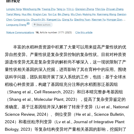
丰富的水稻种质资源中积累了大量可以用来提高产量性状的优
异自然变异。产量性状是复杂变异控制的复杂性状。目前对种质资
源遗传变异尤其是复杂变异的解析尚不够深入，这一现状限制了产
量性状相关基因的深入挖掘，进而影响了其在育种中的应用。围绕
该科学问题，团队前期开展了深入系统的工作，包括：基于全球水
稻核心种质资源，构建了基因组充分注释的水稻图形泛基因组
（Shang et al., Cell Research, 2022）和日本晴完整参考基因组
（Shang et al., Molecular Plant, 2023），提高了复杂变异鉴定的
准确度。基于泛基因组并深入解析了转座子变异（Li et al., National
Science Review, 2024）、倒位变异（He et al., Science Bulletin,
2024）和着丝粒序列变异（Lv et al., Journal of Integrative Plant
Biology, 2023）等复杂结构变异对产量相关基因的影响，挖掘到了