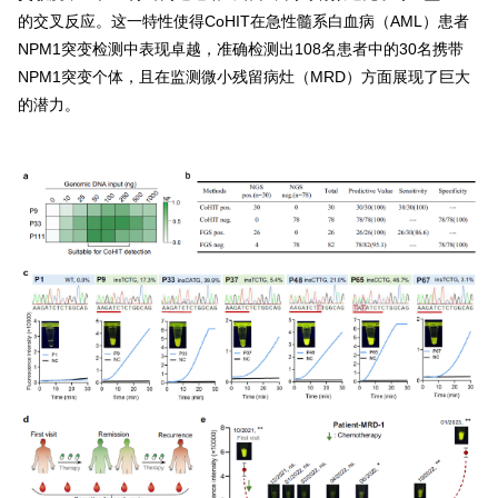
的交叉反应。这一特性使得CoHIT在急性髓系白血病（AML）患者
NPM1突变检测中表现卓越，准确检测出108名患者中的30名携带
NPM1突变个体，且在监测微小残留病灶（MRD）方面展现了巨大
的潜力。