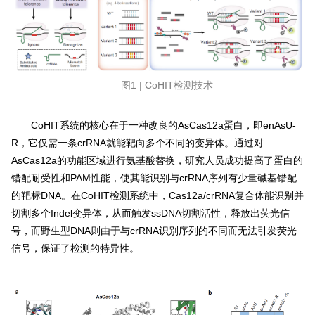
图1 | CoHIT检测技术
CoHIT系统的核心在于一种改良的AsCas12a蛋白，即enAsU-
R，它仅需一条crRNA就能靶向多个不同的变异体。通过对
AsCas12a的功能区域进行氨基酸替换，研究人员成功提高了蛋白的
错配耐受性和PAM性能，使其能识别与crRNA序列有少量碱基错配
的靶标DNA。在CoHIT检测系统中，Cas12a/crRNA复合体能识别并
切割多个Indel变异体，从而触发ssDNA切割活性，释放出荧光信
号，而野生型DNA则由于与crRNA识别序列的不同而无法引发荧光
信号，保证了检测的特异性。