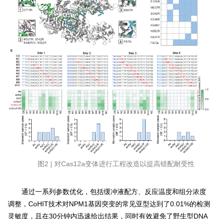
图2 | 对Cas12a变体进行工程改造以提高错配耐受性
通过一系列参数优化，包括缓冲液配方、反应温度和组分浓度
调整，CoHIT技术对NPM1基因突变的常见亚型达到了0.01%的检测
灵敏度，且在30分钟内迅速给出结果，同时有效避免了野生型DNA