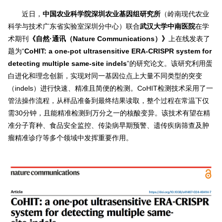
近日，
中国农业科学院深圳农业基因组研究所
（岭南现代农业
科学与技术广东省实验室深圳分中心）联合
武汉大学中南医院
在学
术期刊
《自然·通讯（
Nature Communications
）》
上在线发表了
题为“
CoHIT: a one-pot ultrasensitive ERA-CRISPR system for
detecting multiple same-site indels
”的研究论文。该研究利用蛋
白进化和理念创新，实现对同一基因位点上大量不同类型的突变
（indels）进行快速、精准且简便的检测。CoHIT检测技术采用了一
管法操作流程，从样品准备到最终结果读取，整个过程在常温下仅
需30分钟，且能精准检测到万分之一的核酸变异。该技术有望在精
准分子育种、食品安全监控、传染病早期预警、遗传疾病筛查及肿
瘤精准诊疗等多个领域中发挥重要作用。