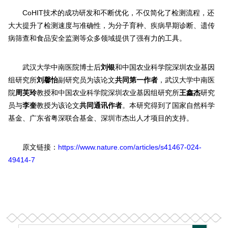
CoHIT技术的成功研发和不断优化，不仅简化了检测流程，还
大大提升了检测速度与准确性，为分子育种、疾病早期诊断、遗传
病筛查和食品安全监测等众多领域提供了强有力的工具。
武汉大学中南医院博士后
刘银
和中国农业科学院深圳农业基因
组研究所
刘馨怡
副研究员为该论文
共同第一作者
，武汉大学中南医
院
周芙玲
教授和中国农业科学院深圳农业基因组研究所
王鑫杰
研究
员与
李奎
教授为该论文
共同通讯作者
。本研究得到了国家自然科学
基金、广东省粤深联合基金、深圳市杰出人才项目的支持。
原文链接：
https://www.nature.com/articles/s41467-024-
49414-7