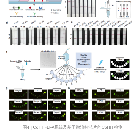
图4 | CoHIT-LFA系统及基于微流控芯片的CoHIT检测