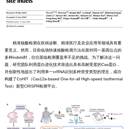
精准核酸检测在疾病诊断、精准医疗及农业应用等领域具有重
要意义。然而，目前临场快速核酸检测方法在面对同一基因位点的
多种indels时，往往面临检测覆盖率不足的挑战。为了解决这一问
题，研究团队利用蛋白进化技术筛选出具有高耐受度的Cas蛋白，
并创新性地提出了利用单一crRNA识别多种突变类型的理念，成功
构建了CoHIT（Cas12a-based One-for-all High-speed Isothermal
Test）新型CRISPR检测平台。