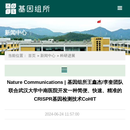
新闻中心
当前位置：
首页
»
新闻中心
» 科研进展
Nature Communications | 基因组所王鑫杰/李奎团队
联合武汉大学中南医院开发一种简便、快速、精准的
CRISPR基因检测技术CoHIT
2024-06-24 11:57:00