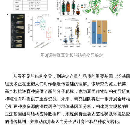
图3|调控豇豆荚长的结构变异鉴定
从看不见的结构变异，到决定产量与品质的重要基因，泛基因
组技术正在重塑人们对作物遗传基础的理解。该研究为豇豆长荚、
高产和抗逆育种提供了新的分子靶标，也为豆类作物结构变异研究
和精准育种提供了重要资源。未来，研究团队将进一步开展全球核
心豇豆种质资源的深度测序与群体基因组分析，构建更大规模的豇
豆泛基因组与结构变异数据库，系统解析重要农艺性状及环境适应
的遗传机制，并推动优异基因向分子设计育种和品种改良转化。