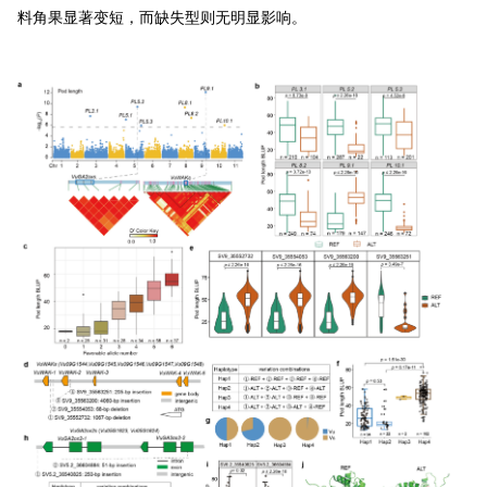
料角果显著变短，而缺失型则无明显影响。