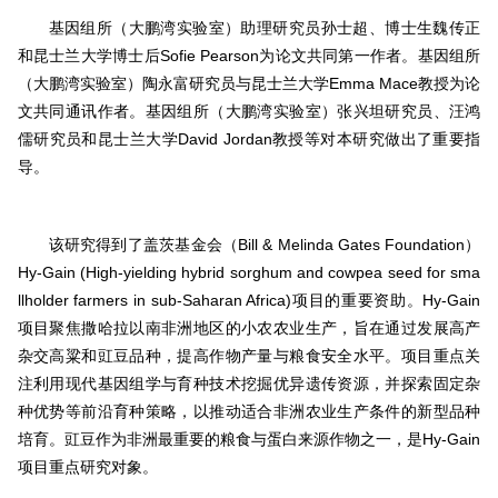
基因组所（大鹏湾实验室）助理研究员孙士超、博士生魏传正
和昆士兰大学博士后Sofie Pearson为论文共同第一作者。基因组所
（大鹏湾实验室）陶永富研究员与昆士兰大学Emma Mace教授为论
文共同通讯作者。基因组所（大鹏湾实验室）张兴坦研究员、汪鸿
儒研究员和昆士兰大学David Jordan教授等对本研究做出了重要指
导。
该研究得到了盖茨基金会（Bill & Melinda Gates Foundation）
Hy-Gain (High-yielding hybrid sorghum and cowpea seed for sma
llholder farmers in sub-Saharan Africa)项目的重要资助。Hy-Gain
项目聚焦撒哈拉以南非洲地区的小农农业生产，旨在通过发展高产
杂交高粱和豇豆品种，提高作物产量与粮食安全水平。项目重点关
注利用现代基因组学与育种技术挖掘优异遗传资源，并探索固定杂
种优势等前沿育种策略，以推动适合非洲农业生产条件的新型品种
培育。豇豆作为非洲最重要的粮食与蛋白来源作物之一，是Hy-Gain
项目重点研究对象。