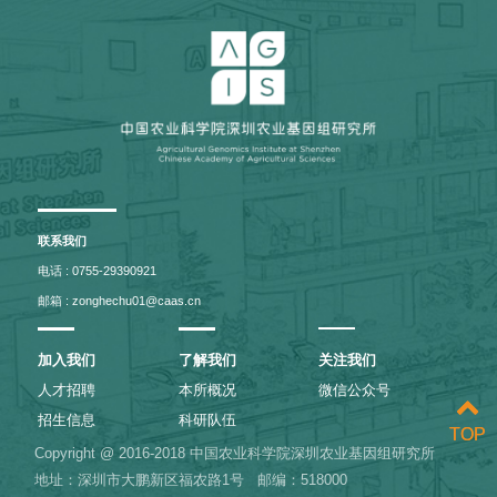
联系我们
电话 : 0755-29390921
邮箱 : zonghechu01@caas.cn
加入我们
了解我们
关注我们
人才招聘
本所概况
微信公众号
招生信息
科研队伍
TOP
TOP
Copyright @ 2016-2018 中国农业科学院深圳农业基因组研究所
地址：深圳市大鹏新区福农路1号
邮编：518000