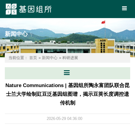
新闻中心
当前位置：
首页
»
新闻中心
» 科研进展
Nature Communications | 基因组所陶永富团队联合昆
士兰大学绘制豇豆泛基因组图谱，揭示豆荚长度调控遗
传机制
2026-05-29 04:36:00