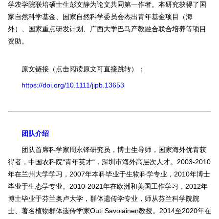
学农学院联培硕士生彭文静为论文共同第一作者。本研究获得了国
家自然科学基金、国家自然科学委员会杰出青年基金项目（海
外）、国家重点研发计划、广西大学巴马产教融合联合培养等项目
资助。
原文链接（点击阅读原文可直接跳转）：
https://doi.org/10.1111/jipb.13653
团队介绍
团队首席科学家周永锋研究员，博士生导师，国家海外优青获
得者，中国农科院“青年英才“，深圳市海外高层次人才。2003-2010
年在兰州大学学习，2007年本科毕业于生物科学专业，2010年博士
毕业于生态学专业。2010-2021年在欧洲和美国工作学习，2012年
博士毕业于芬兰奥卢大学，群体遗传学专业，师从芬兰科学院院
士、著名植物群体遗传学家Outi Savolainen教授。2014至2020年在