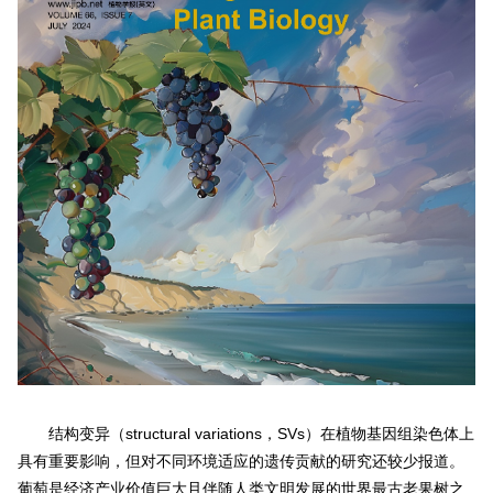
结构变异（structural variations，SVs）在植物基因组染色体上
具有重要影响，但对不同环境适应的遗传贡献的研究还较少报道。
葡萄是经济产业价值巨大且伴随人类文明发展的世界最古老果树之