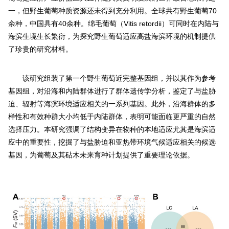
一，但野生葡萄种质资源还未得到充分利用。全球共有野生葡萄70
余种，中国具有40余种。绵毛葡萄（Vitis retordii）可同时在内陆与
海滨生境生长繁衍，为探究野生葡萄适应高盐海滨环境的机制提供
了珍贵的研究材料。
该研究组装了第一个野生葡萄近完整基因组，并以其作为参考
基因组，对沿海和内陆群体进行了群体遗传学分析，鉴定了与盐胁
迫、辐射等海滨环境适应相关的一系列基因。此外，沿海群体的多
样性和有效种群大小均低于内陆群体，表明可能面临更严重的自然
选择压力。本研究强调了结构变异在物种的本地适应尤其是海滨适
应中的重要性，挖掘了与盐胁迫和亚热带环境气候适应相关的候选
基因，为葡萄及其砧木未来育种计划提供了重要理论依据。