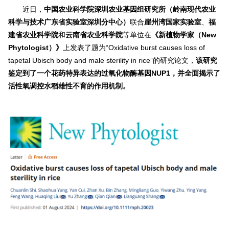
近日，
中国农业科学院深圳农业基因组研究所（岭南现代农业
科学与技术广东省实验室深圳分中心）
联合
崖州湾国家实验室
、
福
建省农业科学院
和
云南省农业科学院
等单位在
《新植物学家（
New
Phytologist
）》
上发表了题为“Oxidative burst causes loss of
tapetal Ubisch body and male sterility in rice”的研究论文，
该研究
鉴定到了一个花药特异表达的过氧化物酶基因NUP1，并全面揭示了
活性氧调控水稻雄性不育的作用机制。