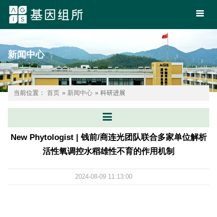
新闻中心
当前位置：
首页
»
新闻中心
» 科研进展
New Phytologist | 钱前/商连光团队联合多家单位解析
活性氧调控水稻雄性不育的作用机制
2024-08-09 11:13:00