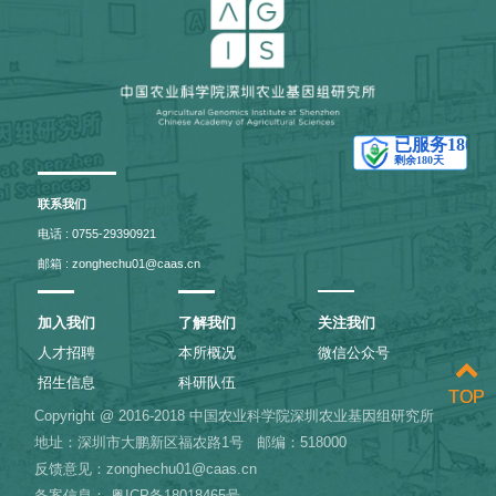
联系我们
电话 : 0755-29390921
邮箱 : zonghechu01@caas.cn
加入我们
了解我们
关注我们
人才招聘
本所概况
微信公众号
招生信息
科研队伍
TOP
TOP
Copyright @ 2016-2018 中国农业科学院深圳农业基因组研究所
地址：深圳市大鹏新区福农路1号
邮编：518000
反馈意见：zonghechu01@caas.cn
备案信息：
粤ICP备18018465号