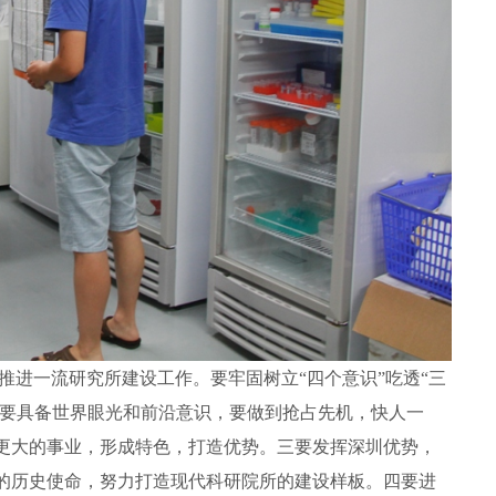
进一流研究所建设工作。要牢固树立“四个意识”吃透“三
，要具备世界眼光和前沿意识，要做到抢占先机，快人一
更大的事业，形成特色，打造优势。三要发挥深圳优势，
的历史使命，努力打造现代科研院所的建设样板。四要进