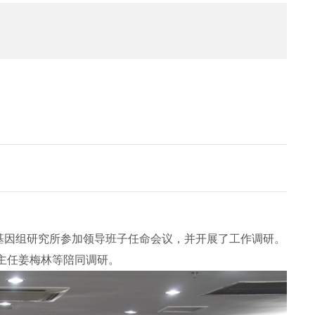
业基因组研究所参加领导班子任命会议，并开展了工作调研。
主任姜梅林等陪同调研。