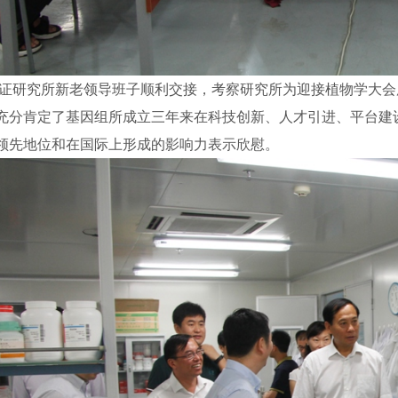
证研究所新老领导班子顺利交接，考察研究所为迎接植物学大会
充分肯定了基因组所成立三年来在科技创新、人才引进、平台建
领先地位和在国际上形成的影响力表示欣慰。