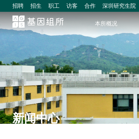
招聘
招生
职工
访客
合作
深圳研究生院
本所概况
新闻中心