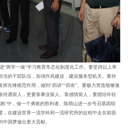
进“两学一做”学习教育常态化制度化工作。要坚持以上率
担当的干部队伍，加强作风建设，建设服务型机关。要持
挥先锋模范作用，做到“四讲”“四有”。要极力营造能够激
靠待遇留人，更要靠事业留人、靠感情留人，要团结年轻
长跑”中，做一个勇敢的胜利者。陈萌山进一步号召基因组
度，在建设世界一流学科和一流研究所的征程中走在前面
的中国梦做出更大贡献。