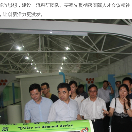
解放思想，建设一流科研团队。要率先贯彻落实院人才会议精神
，让创新活力更激发。