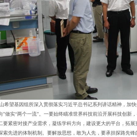
山希望基因组所深入贯彻落实习近平总书记系列讲话精神，加快推
向”做实“两个一流”。一要始终瞄准世界科技前沿开展科技创新
二要紧密对接产业需求，凝练学科方向，建设更大的平台，拓展
探索先进的体制机制。要解放思想，敢为人先，要承担探路先锋