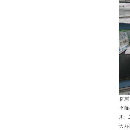
陈萌
个面
步。
大力