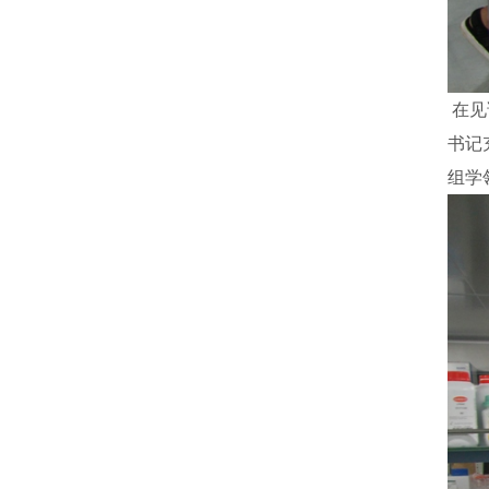
在见
书记
组学