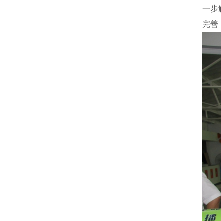
一步
完善