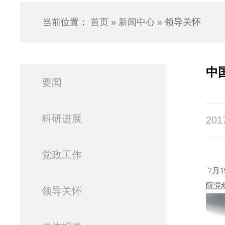
当前位置：
首页
»
新闻中心
» 领导关怀
中
要闻
科研进展
201
党政工作
7月
院党
领导关怀