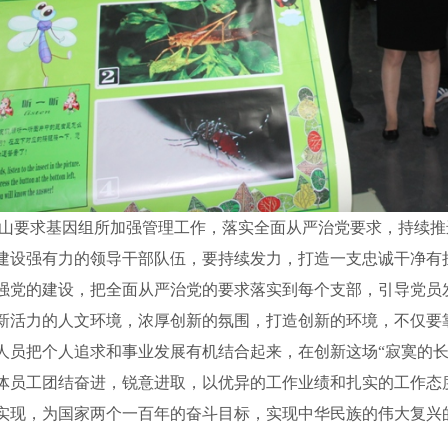
山要求基因组所加强管理工作，落实全面从严治党要求，持续推
建设强有力的领导干部队伍，要持续发力，打造一支忠诚干净有
强党的建设，把全面从严治党的要求落实到每个支部，引导党员发
新活力的人文环境，浓厚创新的氛围，打造创新的环境，不仅要
人员把个人追求和事业发展有机结合起来，在创新这场“寂寞的
体员工团结奋进，锐意进取，以优异的工作业绩和扎实的工作态
实现，为国家两个一百年的奋斗目标，实现中华民族的伟大复兴