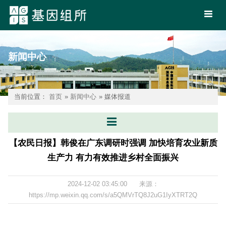
新闻中心
当前位置：
首页
»
新闻中心
» 媒体报道
【农民日报】韩俊在广东调研时强调 加快培育农业新质
生产力 有力有效推进乡村全面振兴
2024-12-02 03:45:00
来源：
https://mp.weixin.qq.com/s/a5QMVrTQ8J2uG1IyXTRT2Q