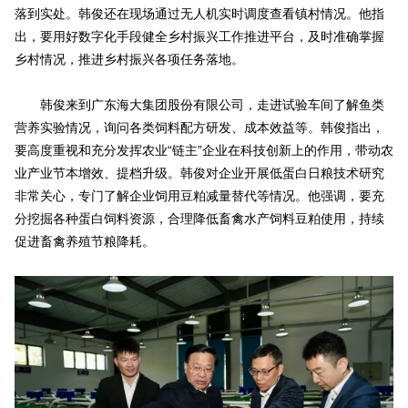
落到实处。韩俊还在现场通过无人机实时调度查看镇村情况。他指
出，要用好数字化手段健全乡村振兴工作推进平台，及时准确掌握
乡村情况，推进乡村振兴各项任务落地。
韩俊来到广东海大集团股份有限公司，走进试验车间了解鱼类
营养实验情况，询问各类饲料配方研发、成本效益等。韩俊指出，
要高度重视和充分发挥农业“链主”企业在科技创新上的作用，带动农
业产业节本增效、提档升级。韩俊对企业开展低蛋白日粮技术研究
非常关心，专门了解企业饲用豆粕减量替代等情况。他强调，要充
分挖掘各种蛋白饲料资源，合理降低畜禽水产饲料豆粕使用，持续
促进畜禽养殖节粮降耗。