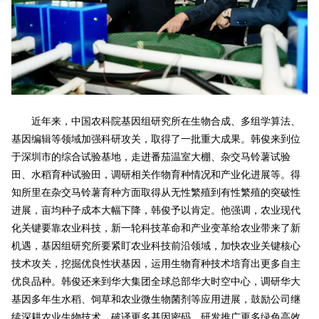
近年来，中国农科院基因组研究所在生物合成、多组学算法、
基因编辑等领域加强科研攻关，取得了一批重大成果。韩俊来到位
于深圳市的综合试验基地，走进番茄温室大棚、杂交马铃薯试验
田、水稻育种试验田，调研相关作物育种情况和产业化进展等。得
知所里在杂交马铃薯育种方面取得从无性繁殖到有性繁殖的突破性
进展，亩均种子成本大幅下降，韩俊予以肯定。他强调，农业现代
化关键要靠农业科技，新一轮科技革命和产业变革给农业带来了新
机遇，基因组研究所要紧盯农业科技前沿领域，加快农业关键核心
技术攻关，挖掘优良性状基因，运用生物育种技术培育出更多自主
优良品种。韩俊还来到华大集团全球总部华大时空中心，调研华大
基因多年生水稻、饲草和农业微生物菌剂等应用进展，鼓励公司继
续深耕农业生物技术，破译更多基因密码，研发推广更多绿色高效