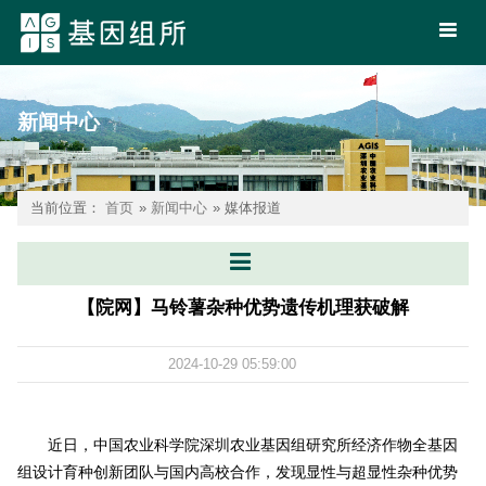
新闻中心
当前位置：
首页
»
新闻中心
» 媒体报道
【院网】马铃薯杂种优势遗传机理获破解
2024-10-29 05:59:00
近日，中国农业科学院
深圳农业基因组研究所
经济作物全基因
组设计育种创新团队与国内高校合作，发现显性与超显性杂种优势