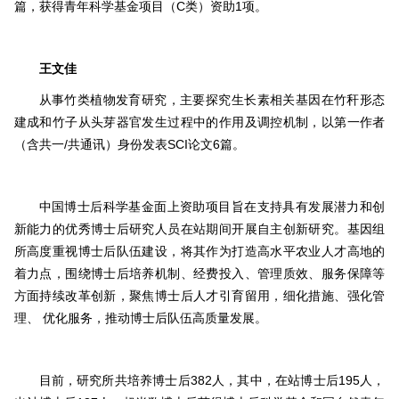
篇，获得青年科学基金项目（C类）资助1项。
王文佳
从事竹类植物发育研究，主要探究生长素相关基因在竹秆形态
建成和竹子从头芽器官发生过程中的作用及调控机制，以第一作者
（含共一/共通讯）身份发表SCI论文6篇。
中国博士后科学基金面上资助项目旨在支持具有发展潜力和创
新能力的优秀博士后研究人员在站期间开展自主创新研究。基因组
所高度重视博士后队伍建设，将其作为打造高水平农业人才高地的
着力点，围绕博士后培养机制、经费投入、管理质效、服务保障等
方面持续改革创新，聚焦博士后人才引育留用，细化措施、强化管
理、 优化服务，推动博士后队伍高质量发展。
目前，研究所共培养博士后382人，其中，在站博士后195人，