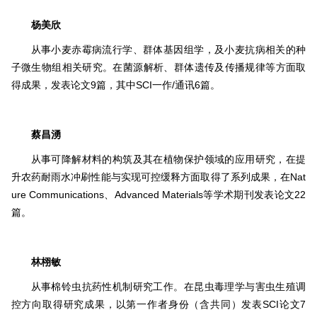
杨美欣
从事小麦赤霉病流行学、群体基因组学，及小麦抗病相关的种
子微生物组相关研究。在菌源解析、群体遗传及传播规律等方面取
得成果，发表论文9篇，其中SCI一作/通讯6篇。
蔡昌湧
从事可降解材料的构筑及其在植物保护领域的应用研究，在提
升农药耐雨水冲刷性能与实现可控缓释方面取得了系列成果，在Nat
ure Communications、Advanced Materials等学术期刊发表论文22
篇。
林栩敏
从事棉铃虫抗药性机制研究工作。在昆虫毒理学与害虫生殖调
控方向取得研究成果，以第一作者身份（含共同）发表SCI论文7