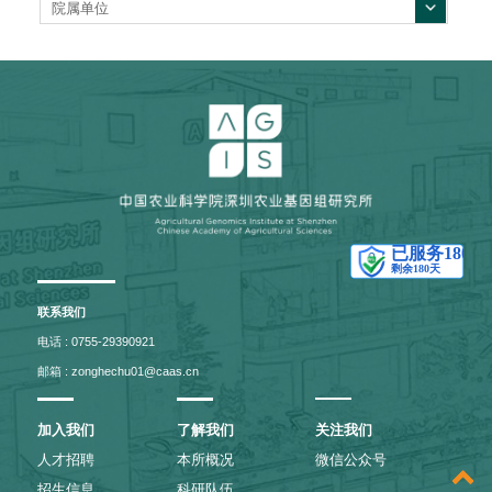
院属单位
联系我们
电话 : 0755-29390921
邮箱 : zonghechu01@caas.cn
加入我们
了解我们
关注我们
人才招聘
本所概况
微信公众号
招生信息
科研队伍