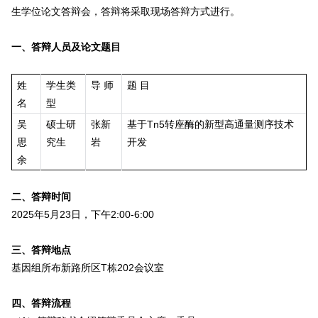
生学位论文答辩会，答辩将采取现场答辩方式进行。
一、答辩人员及论文题目
姓
学生类
导 师
题 目
名
型
吴
硕士研
张新
基于Tn5转座酶的新型高通量测序技术
思
究生
岩
开发
余
二、答辩时间
2025年5月23日，下午2:00-6:00
三、答辩地点
基因组所布新路所区T栋202会议室
四、答辩流程