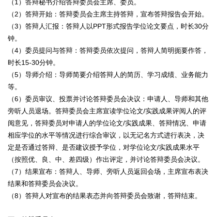
（1）答辩秘书介绍答辩委员会主席、委员。
（2）答辩开始：答辩委员会主席主持答辩，宣布答辩报告会开始。
（3）答辩人汇报：答辩人以PPT形式报告学位论文要点，时长30分
钟。
（4）委员提问与答辩：答辩委员依次提问，答辩人简明扼要作答，
时长15-30分钟。
（5）导师介绍：导师简要介绍答辩人的简历、学习成绩、业务能力
等。
（6）委员审议、投票并讨论答辩委员会决议：申请人、导师和其他
旁听人员退场。答辩委员会主席宣读学位论文/实践成果评阅人的评
阅意见，答辩委员对申请人的学位论文/实践成果、答辩情况、申请
相应学位的水平等情况进行综合审议，以无记名方式进行表决，决
定是否通过答辩、是否建议授予学位，对学位论文/实践成果水平
（按照优、良、中、差四级）作出评定，并讨论答辩委员会决议。
（7）结果宣布：答辩人、导师、旁听人员返回会场，主席宣布表决
结果和答辩委员会决议。
（8）答辩人对宣布的结果表态并向答辩委员会致谢，答辩结束。