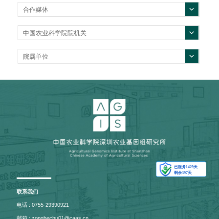
合作媒体
中国农业科学院院机关
院属单位
联系我们
电话 : 0755-29390921
邮箱 : zonghechu01@caas.cn