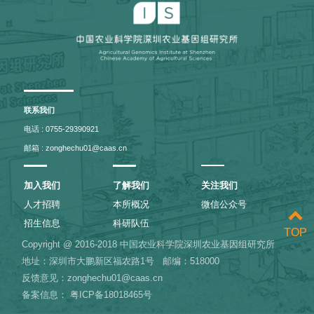
联系我们
电话 : 0755-29390921
邮箱 : zonghechu01@caas.cn
加入我们
了解我们
关注我们
人才招聘
本所概况
微信公众号
招生信息
科研队伍
TOP
TOP
Copyright @ 2016-2018 中国农业科学院深圳农业基因组研究所
地址：深圳市大鹏新区福农路1号
邮编：518000
反馈意见：zonghechu01@caas.cn
备案信息：
粤ICP备18018465号