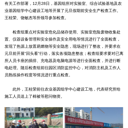
有关工作部署，12月28日，基因组所对实验室、综合试验基地及农
业基因组学中心建设工地等开展了元旦假期前安全生产检查工作。
王桂荣、饶敏杰等所领导参加检查。
检查组重点对实验室危化品储存使用、实验室危险废物收集处
置、仪器设备管理和安全操作及安全用电等情况进行了全面检查，
发现了热源上放置易燃物等安全隐患，现场进行了整改，并要求在
元旦前开展“回头看”行动，落实各项隐患整改；检查组要求要对已离
所人员卡座的插排、充电器及电脑电源等进行全面检查，并进行断
电处理。随后检查组前往园区消防监控中心，对消防主机及工作人
员熟练操作程度等情况进行重点检查。
此外，王桂荣前往农业基因组学中心建设工地，代表研究所给
施工人员送上了棉被等慰问物资。