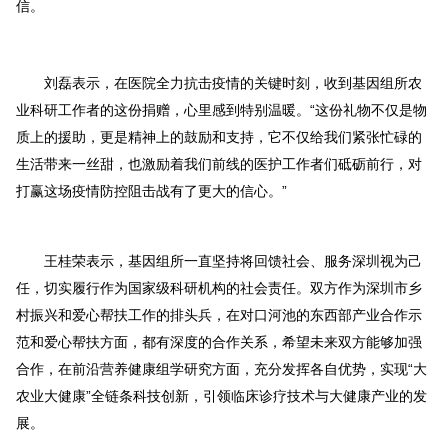
信。
刘磊表示，在医院全力抗击疫情的关键时刻，收到基因组所农
业科研工作者的这份捐赠，心里感到特别温暖。“这份礼物不仅是物
质上的援助，更是精神上的鼓励和支持，它不仅给我们紧张忙碌的
生活带来一丝甜，也激励着我们前线的医护工作者们砥砺前行，对
打赢这场疫情防控阻击战有了更大的信心。”
王桂荣表示，基因组所一直坚持将回馈社会、服务深圳视为己
任，切实履行作为国家级科研机构的社会责任。双方作为深圳市乡
村振兴和爱心帮扶工作的排头兵，在对口河池的东西部产业合作示
范和爱心帮扶方面，都有深度的合作关系，希望未来双方能够加强
合作，在前沿营养健康组学研究方面，充分发挥各自优势，实现“大
农业大健康”全链条科技创新，引领临床诊疗技术与大健康产业的发
展。