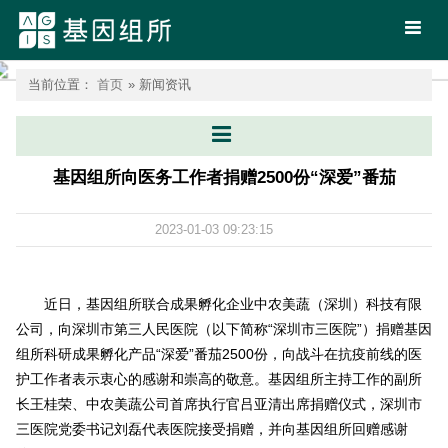
首页
当前位置：
首页
» 新闻资讯
基因组所向医务工作者捐赠2500份“深爱”番茄
2023-01-03 09:23:15
近日，基因组所联合成果孵化企业中农美蔬（深圳）科技有限
公司，向深圳市第三人民医院（以下简称“深圳市三医院”）捐赠基因
组所科研成果孵化产品“深爱”番茄2500份，向战斗在抗疫前线的医
护工作者表示衷心的感谢和崇高的敬意。基因组所主持工作的副所
长王桂荣、中农美蔬公司首席执行官吕亚清出席捐赠仪式，深圳市
三医院党委书记刘磊代表医院接受捐赠，并向基因组所回赠感谢