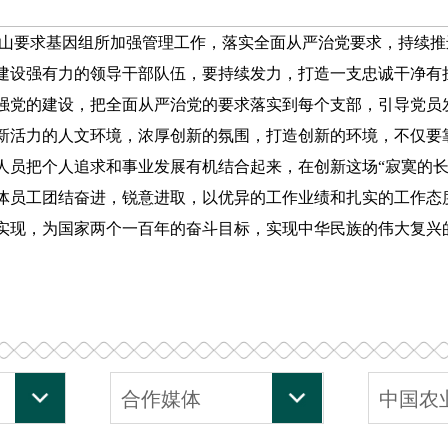
山要求基因组所加强管理工作，落实全面从严治党要求，持续推
建设强有力的领导干部队伍，要持续发力，打造一支忠诚干净有
强党的建设，把全面从严治党的要求落实到每个支部，引导党员发
新活力的人文环境，浓厚创新的氛围，打造创新的环境，不仅要
人员把个人追求和事业发展有机结合起来，在创新这场“寂寞的
体员工团结奋进，锐意进取，以优异的工作业绩和扎实的工作态
实现，为国家两个一百年的奋斗目标，实现中华民族的伟大复兴
合作媒体
中国农