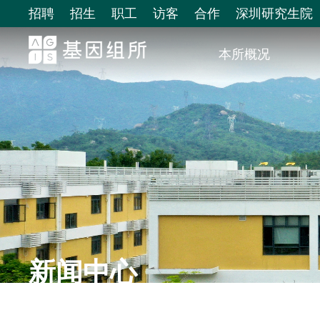
招聘
招生
职工
访客
合作
深圳研究生院
本所概况
新闻中心