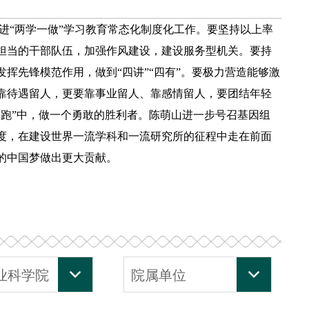
进“两学一做”学习教育常态化制度化工作。要坚持以上率
担当的干部队伍，加强作风建设，建设服务型机关。要持
挥先锋模范作用，做到“四讲”“四有”。要极力营造能够激
靠待遇留人，更要靠事业留人、靠感情留人，要团结年轻
长跑”中，做一个勇敢的胜利者。陈萌山进一步号召基因组
度，在建设世界一流学科和一流研究所的征程中走在前面
的中国梦做出更大贡献。
业科学院
院属单位