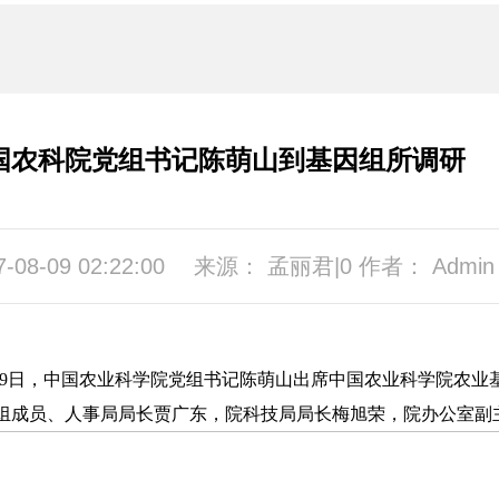
国农科院党组书记陈萌山到基因组所调研
7-08-09 02:22:00
来源： 孟丽君|0 作者： Admin
19日，中国农业科学院党组书记陈萌山出席中国农业科学院农
组成员、人事局局长贾广东，院科技局局长梅旭荣，院办公室副