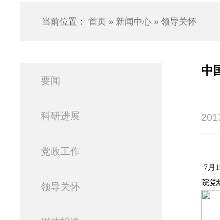
当前位置：
首页
»
新闻中心
» 领导关怀
中
要闻
科研进展
201
党政工作
7月
院党
领导关怀