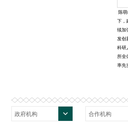
陈萌
下，
续加
发创
科研
所全
率先
政府机构
合作机构