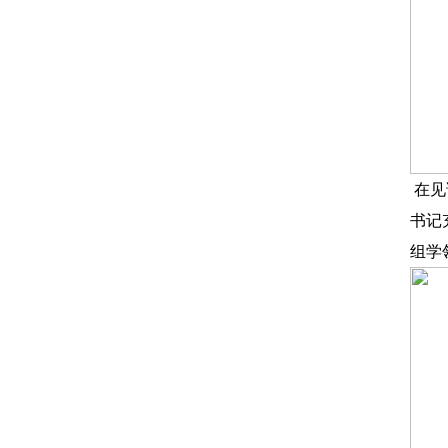
在见
书记
组学