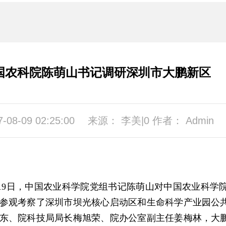
国农科院陈萌山书记调研深圳市大鹏新区
7-08-09 02:25:00
来源： 李美|0 作者： Admin
月19日，中国农业科学院党组书记陈萌山对中国农业科学
参观考察了深圳市坝光核心启动区和生命科学产业园公
东、院科技局局长梅旭荣、院办公室副主任姜梅林，大