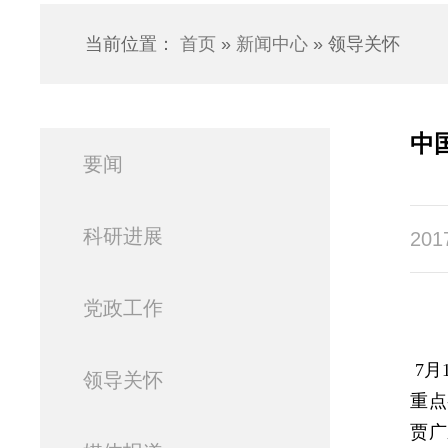
当前位置：
首页
»
新闻中心
» 领导关怀
中
要闻
科研进展
201
党政工作
7
领导关怀
重点
贾广