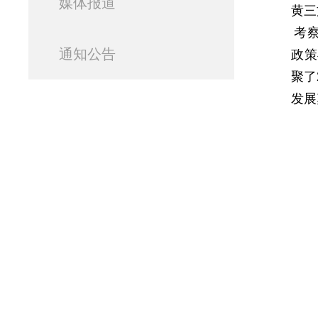
媒体报道
黄三
考
通知公告
政策
聚了
发展