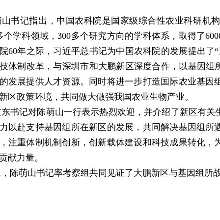
萌山书记指出，中国农科院是国家级综合性农业科研机构
0多个学科领域，300多个研究方向的学科体系，取得了6
院60年之际，习近平总书记为中国农科院的发展提出了
技体制改革，与深圳市和大鹏新区深度合作，以基因组所
的发展提供人才资源。同时将进一步打造国际农业基因
新区政策环境，共同做大做强我国农业生物产业。
京东书记对陈萌山一行表示热烈欢迎，并介绍了新区有关
力以赴支持基因组所在新区的发展，共同解决基因组所
，注重体制机制创新，创新载体建设和科技成果转化，
贡献力量。
上，陈萌山书记率考察组共同见证了大鹏新区与基因组所