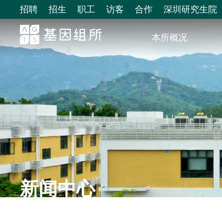
招聘
招生
职工
访客
合作
深圳研究生院
本所概况
新闻中心