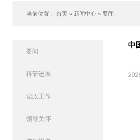
当前位置：
首页
»
新闻中心
» 要闻
中
要闻
科研进展
202
党政工作
领导关怀