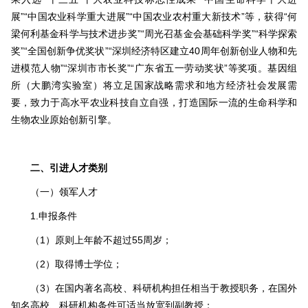
展”“中国农业科学重大进展”“中国农业农村重大新技术”等，获得“何
梁何利基金科学与技术进步奖”“周光召基金会基础科学奖”“科学探索
奖”“全国创新争优奖状”“深圳经济特区建立40周年创新创业人物和先
进模范人物”“深圳市市长奖”“广东省五一劳动奖状”等奖项。基因组
所（大鹏湾实验室）将立足国家战略需求和地方经济社会发展需
要，致力于高水平农业科技自立自强，打造国际一流的生命科学和
生物农业原始创新引擎。
二、引进人才类别
（一）领军人才
1.申报条件
（1）原则上年龄不超过55周岁；
（2）取得博士学位；
（3）在国内著名高校、科研机构担任相当于教授职务，在国外
知名高校、科研机构条件可适当放宽到副教授；